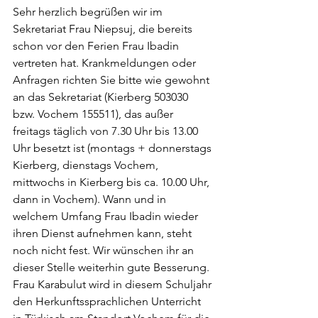
Sehr herzlich begrüßen wir im 
Sekretariat Frau Niepsuj, die bereits 
schon vor den Ferien Frau Ibadin 
vertreten hat. Krankmeldungen oder 
Anfragen richten Sie bitte wie gewohnt 
an das Sekretariat (Kierberg 503030 
bzw. Vochem 155511), das außer 
freitags täglich von 7.30 Uhr bis 13.00 
Uhr besetzt ist (montags + donnerstags 
Kierberg, dienstags Vochem, 
mittwochs in Kierberg bis ca. 10.00 Uhr, 
dann in Vochem). Wann und in 
welchem Umfang Frau Ibadin wieder 
ihren Dienst aufnehmen kann, steht 
noch nicht fest. Wir wünschen ihr an 
dieser Stelle weiterhin gute Besserung.
Frau Karabulut wird in diesem Schuljahr 
den Herkunftssprachlichen Unterricht 