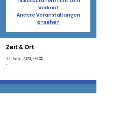
Tickets stehen nicht zum
Verkauf
Andere Veranstaltungen
ansehen
Zeit & Ort
17. Feb. 2023, 08:00
-
Schüler:innen
Klassen