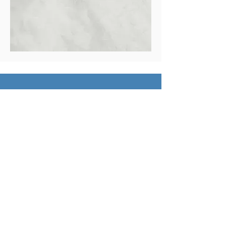
Schüler:innen
Klassen
Lehrer:innen