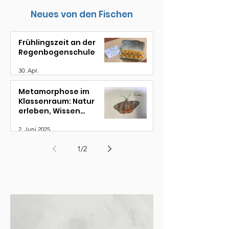
Neues von den Fischen
Frühlingszeit an der
Regenbogenschule
30. Apr.
Metamorphose im
Klassenraum: Natur
erleben, Wissen
entfalten
2. Juni 2025
1
/
2