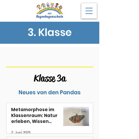
3. Klasse
Klasse 3a
Neues von den Pandas
Metamorphose im
Klassenraum: Natur
erleben, Wissen
entfalten
2. Juni 2025