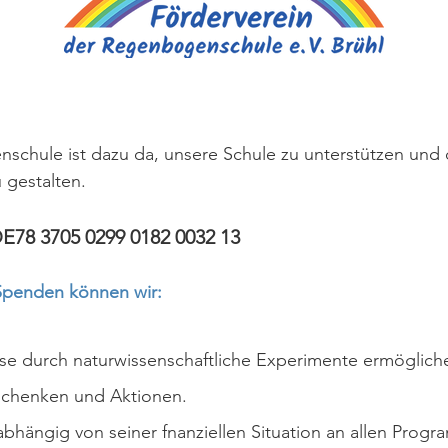
schule ist dazu da, unsere Schule zu unterstützen und 
 gestalten.
E78 3705 0299 0182 0032 13
Spenden können wir:
sse durch naturwissenschaftliche Experimente ermöglich
schenken und Aktionen.
nabhängig von seiner fnanziellen Situation an allen Pro