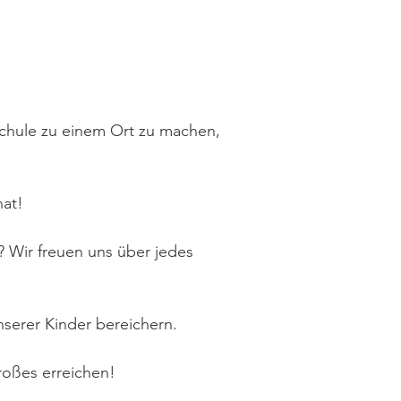
schule zu einem Ort zu machen,
hat!
? Wir freuen uns über jedes
serer Kinder bereichern.
roßes erreichen!