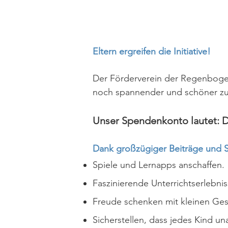
Eltern ergreifen die Initiative!
Der Förderverein der Regenbogen
noch spannender und schöner zu
Unser Spendenkonto lautet: D
Dank großzügiger Beiträge und 
Spiele und Lernapps anschaffen.
Faszinierende Unterrichtserlebni
Freude schenken mit kleinen Ge
Sicherstellen, dass jedes Kind u