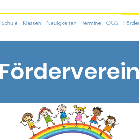
Schule
Klassen
Neuigkeiten
Termine
OGS
Förder
Förderverei