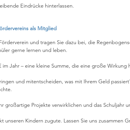
leibende Eindrücke hinterlassen.
ördervereins als Mitglied
 Förderverein und tragen Sie dazu bei, die Regenbogen
üler gerne lernen und leben.
6€ im Jahr – eine kleine Summe, die eine große Wirkung 
ringen und mitentscheiden, was mit Ihrem Geld passiert
chte.
großartige Projekte verwirklichen und das Schuljahr un
kt unseren Kindern zugute. Lassen Sie uns zusammen G