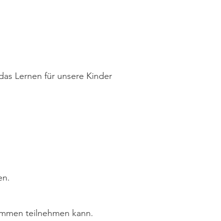
das Lernen für unsere Kinder
en.
grammen teilnehmen kann.