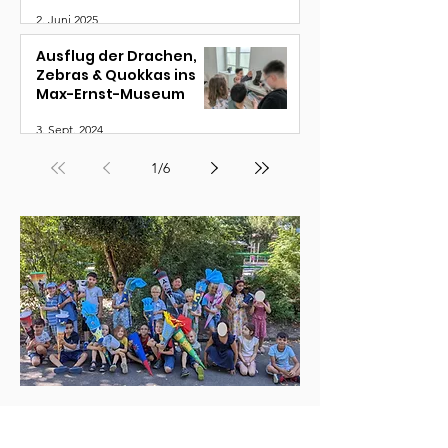
entfalten
2. Juni 2025
Ausflug der Drachen,
Zebras & Quokkas ins
Max-Ernst-Museum
3. Sept. 2024
1
/
6