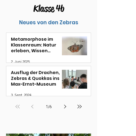
Klasse 4b
Neues von den Zebras
Metamorphose im
Klassenraum: Natur
erleben, Wissen
entfalten
2. Juni 2025
Ausflug der Drachen,
Zebras & Quokkas ins
Max-Ernst-Museum
3. Sept. 2024
1
/
6