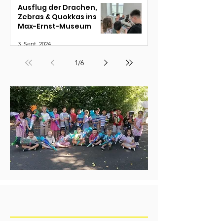
Ausflug der Drachen,
Zebras & Quokkas ins
Max-Ernst-Museum
3. Sept. 2024
1
/
6