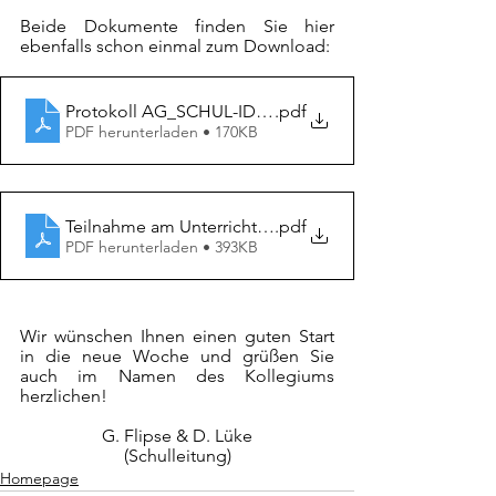
Beide Dokumente finden Sie hier 
ebenfalls schon einmal zum Download:
Protokoll AG_SCHUL-ID0000100032 (1)
.pdf
PDF herunterladen • 170KB
Teilnahme am Unterricht BASS
.pdf
PDF herunterladen • 393KB
Wir wünschen Ihnen einen guten Start 
in die neue Woche und grüßen Sie 
auch im Namen des Kollegiums 
herzlichen!
G. Flipse & D. Lüke
(Schulleitung)
Homepage